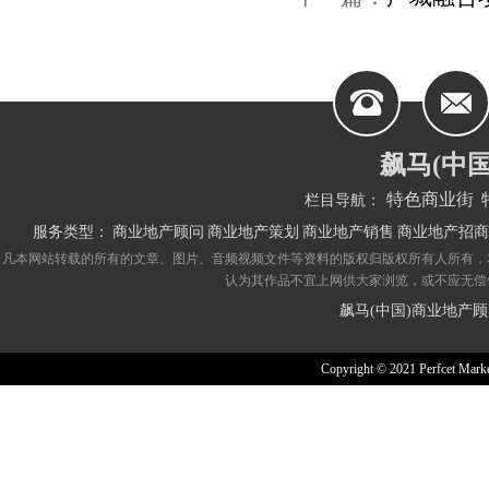
飙马(中
特色商业街
栏目导航：
服务类型：
商业地产顾问
商业地产策划
商业地产销售
商业地产招商
凡本网站转载的所有的文章、图片、音频视频文件等资料的版权归版权所有人所有，
认为其作品不宜上网供大家浏览，或不应无偿
飙马(中国)商业地产
Copyright © 2021 Perfcet Marke