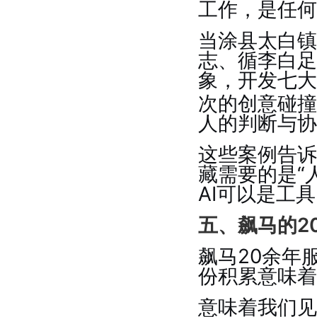
工作，是任何
当涂县太白镇
志、循李白足
象，开发七大
次的创意碰撞
人的判断与协
这些案例告诉
藏需要的是“
AI可以是工
五、飙马的2
飙马20余年
份积累意味着
意味着我们见