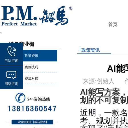
首页
`
特色商业街
政策资讯
政策资讯
电话咨询
AI
案例技巧
资源对接
来源:创始人
网络咨询
AI能写方案
划的不可复制
近期，一款名
考、规划并执