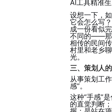
AI工具精准
设想一下，如
它会怎么写？
成一份看似完
不同的——那
相传的民间传
村里和老乡聊
光。
三、策划人的
从事策划工作
感”。
这种“手感”
的直觉判断；
握；是站在项