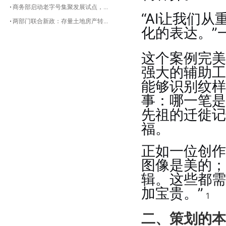
商务部启动老字号集聚发展试点，...
“AI让我们
两部门联合新政：存量土地房产转...
化的表达。”
这个案例完美
强大的辅助工
能够识别纹样
事：哪一笔是
先祖的迁徙记
福。
正如一位创作
图像是美的；
辑。这些都需
加宝贵。”
1
二、策划的本