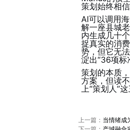
策划始终相信
AI可以调用
解一座县城老
内生成几十个
捉真实的消费
势，但它无法
淀出“36项
策划的本质，
方案，但读不
上“策划人”
上一篇：
当情绪成
下一篇：
产城融合