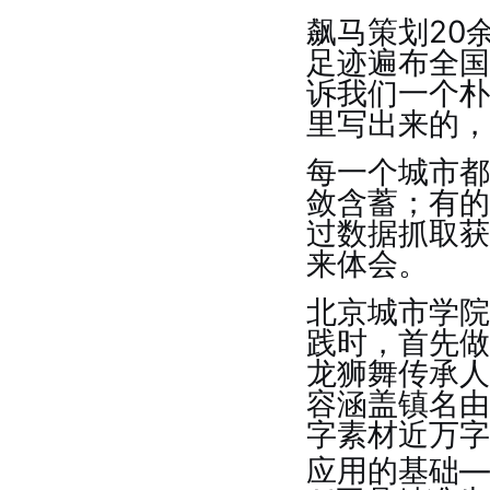
飙马策划20
足迹遍布全国
诉我们一个朴
里写出来的，
每一个城市都
敛含蓄；有的
过数据抓取获
来体会。
北京城市学院
践时，首先做
龙狮舞传承人
容涵盖镇名由
字素材近万字
应用的基础—