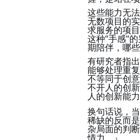
这些能力无法
无数项目的实
求服务的项目
这种“手感”
期陪伴，哪些
有研究者指出
能够处理重复
不等同于创意
不开人的创新
人的创新能力
换句话说，当
稀缺的反而是
杂局面的判断
情力。
1