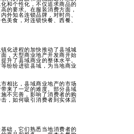
元化和个性化，不仅追求商品的
更高的要求。在服装消费方面，
国内外知名连锁品牌，对时尚、
特色美食，对连锁快餐、西餐、
城镇化进程的加快推动了县域城
方面，大型商业地产开发商开始
，提升了县域商业的整体水平。
市等纷纷进驻县域，为当地商业
城市相比，县域商业地产的市场
营带来了一定的难度。部分县域
设施不完善，影响了消费者的购
冲击，如何吸引消费者到实体店
众基础，它们熟悉当地消费者的