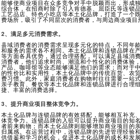
能够使商业项目在众多竞争对手中脱颖而出，形成
综合体，在招商时除了引入肯德基、屈臣氏等连锁
工艺品店、特色小吃店等本土化品牌，打造了一个
费场所，吸引了不同层次的消费者，与周边商业项目
2、满足多元消费需求。
县域消费者的消费需求呈现多元化的特点，不同年
和服务的需求各不相同。本土化品牌和连锁品牌在
等方面各具优势，通过合理搭配，可以满足县域消
消费者，他们追求时尚、潮流和个性化的消费体验
产品、咖啡馆等业态能够满足他们的需求；而对于
的性价比和实用性，本土化品牌中的传统百货、农
费习惯。此外，家庭消费者在购物时往往需要一站
亲子教育、餐饮等本土化品牌和连锁品牌进行合理
捷、丰富的消费选择。
3、提升商业项目整体竞争力。
本土化品牌与连锁品牌的有效搭配，能够相互补充
体竞争力。连锁品牌的入驻可以提升商业项目的知
者前来购物；而本土化品牌则能够增加商业项目的
归属感。在运营过程中，连锁品牌的先进管理经验
供借鉴和学习的机会，促进本土化品牌的成长和发