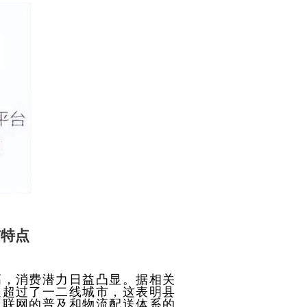
与特点
高，消费潜力日益凸显。据相关
速超过了一二线城市，这表明县
互联网的普及和物流配送体系的