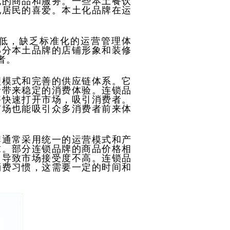
色的商品和服务。一些本土餐饮
地居民的喜爱。本土化品牌在运
低，缺乏标准化的运营管理体
部分本土品牌的店铺形象和装修
者。
理模式和完善的供应链体系。它
者带来稳定的消费体验。连锁品
够快速打开市场，吸引消费者。
市场也能吸引众多消费者前来体
牌通常采用统一的运营模式和产
求。部分连锁品牌的商品价格相
，导致市场接受度不高。连锁品
消费习惯，这需要一定的时间和