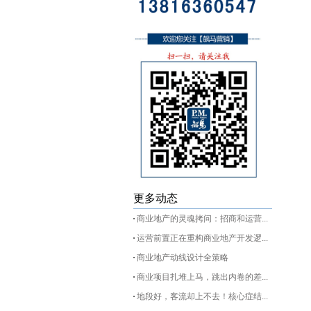
更多动态
商业地产的灵魂拷问：招商和运营...
运营前置正在重构商业地产开发逻...
商业地产动线设计全策略
商业项目扎堆上马，跳出内卷的差...
地段好，客流却上不去！核心症结...