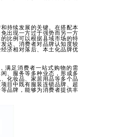
营和持续发展的关键。在搭配本
避免出现一方过于强势而另一方
牌的比例可以根据县域市场的特
对发达、消费者对品牌认知度较
些经济相对落后、本土化品牌优
，满足消费者一站式购物的需
休闲、服务等多种业态，形成多
包、化妆品、家居用品等多个品
业项目中既有服装连锁品牌、超
房等品牌，能够为消费者提供丰
。