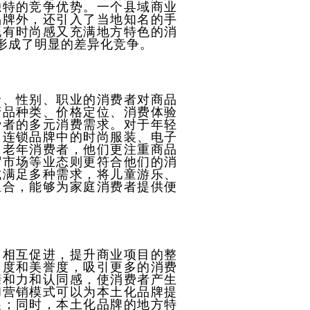
独特的竞争优势。一个县域商业
品牌外，还引入了当地知名的手
既有时尚感又充满地方特色的消
形成了明显的差异化竞争。
龄、性别、职业的消费者对商品
产品种类、价格定位、消费体验
费者的多元消费需求。对于年轻
，连锁品牌中的时尚服装、电子
中老年消费者，他们更注重商品
贸市场等业态则更符合他们的消
式满足多种需求，将儿童游乐、
组合，能够为家庭消费者提供便
、相互促进，提升商业项目的整
名度和美誉度，吸引更多的消费
亲和力和认同感，使消费者产生
和营销模式可以为本土化品牌提
展；同时，本土化品牌的地方特