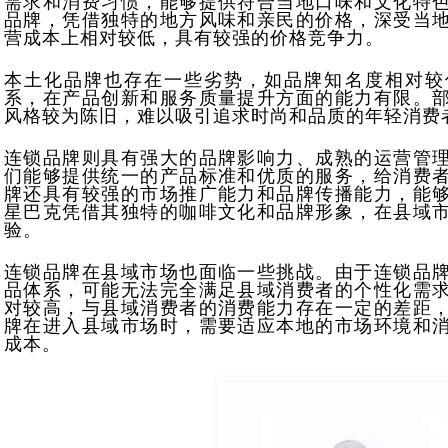
需求和消费习惯，能够提供符合当地口味和文化特
品牌，凭借独特的地方风味和亲民的价格，深受当
营成本上相对较低，具有较强的价格竞争力。
本土化品牌也存在一些劣势，如品牌知名度相对较
系，在产品创新和服务质量提升方面的能力有限。
风格较为陈旧，难以吸引追求时尚和品质的年轻消费
连锁品牌则具有强大的品牌影响力、成熟的运营管
们能够提供统一的产品标准和优质的服务，给消费
牌还具有较强的市场推广能力和品牌传播能力，能
星巴克凭借其独特的咖啡文化和品牌形象，在县域
验。
连锁品牌在县域市场也面临一些挑战。由于连锁品
品体系，可能无法完全满足县域消费者的个性化需
对较高，与县域消费者的消费能力存在一定的差距
牌在进入县域市场时，需要适应本地的市场环境和
成本。