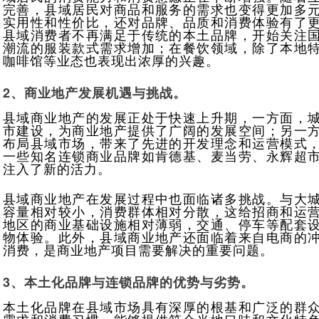
完善，县域居民对商品和服务的需求也变得更加多
实用性和性价比，还对品牌、品质和消费体验有了
县域消费者不再满足于传统的本土品牌，开始关注
潮流的服装款式需求增加；在餐饮领域，除了本地
咖啡馆等业态也表现出浓厚的兴趣。
2、商业地产发展机遇与挑战。
县域商业地产的发展正处于快速上升期，一方面，
市建设，为商业地产提供了广阔的发展空间；另一
布局县域市场，带来了先进的开发理念和运营模式
一些知名连锁商业品牌如肯德基、麦当劳、永辉超
注入了新的活力。
县域商业地产在发展过程中也面临诸多挑战。与大
容量相对较小，消费群体相对分散，这给招商和运
地区的商业基础设施相对薄弱，交通、停车等配套
物体验。此外，县域商业地产还面临着来自电商的
消费，是商业地产项目需要解决的重要问题。
3、本土化品牌与连锁品牌的优势与劣势。
本土化品牌在县域市场具有深厚的根基和广泛的群