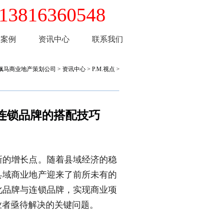
13816360548
务案例
资讯中心
联系我们
飙马商业地产策划公司
>
资讯中心
>
P.M.视点
>
连锁品牌的搭配技巧
新的增长点。随着县域经济的稳
县域商业地产迎来了前所未有的
化品牌与连锁品牌，实现商业项
业者亟待解决的关键问题。