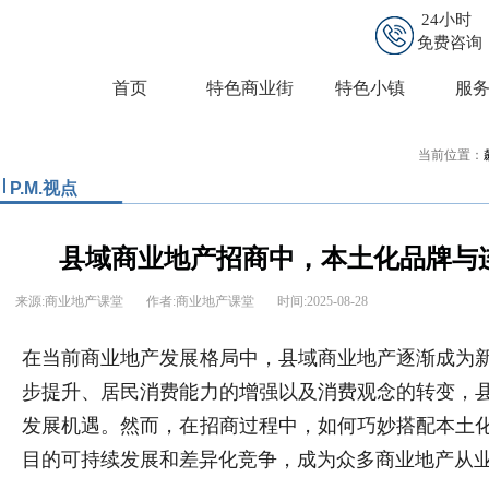
24小时
免费咨询
首页
特色商业街
特色小镇
服
当前位置：
P.M.视点
县域商业地产招商中，本土化品牌与
来源:商业地产课堂
作者:商业地产课堂
时间:
2025-08-28
在当前商业地产发展格局中，县域商业地产逐渐成为
步提升、居民消费能力的增强以及消费观念的转变，
发展机遇。然而，在招商过程中，如何巧妙搭配本土
目的可持续发展和差异化竞争，成为众多商业地产从