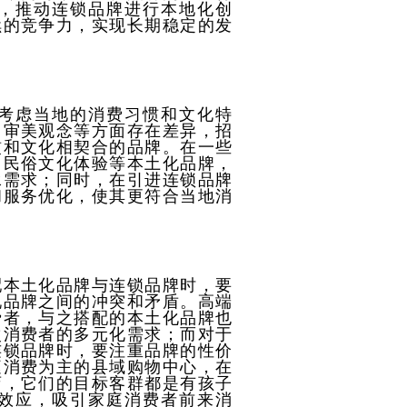
，推动连锁品牌进行本地化创
续的竞争力，实现长期稳定的发
考虑当地的消费习惯和文化特
、审美观念等方面存在差异，招
惯和文化相契合的品牌。在一些
、民俗文化体验等本土化品牌，
承需求；同时，在引进连锁品牌
和服务优化，使其更符合当地消
配本土化品牌与连锁品牌时，要
现品牌之间的冲突和矛盾。高端
费者，与之搭配的本土化品牌也
次消费者的多元化需求；而对于
连锁品牌时，要注重品牌的性价
庭消费为主的县域购物中心，在
店，它们的目标客群都是有孩子
效应，吸引家庭消费者前来消