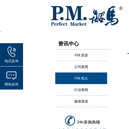
`
资讯中心
P.M.资源
电话咨询
公司新闻
P.M.视点
网络咨询
行业新闻
媒体报道