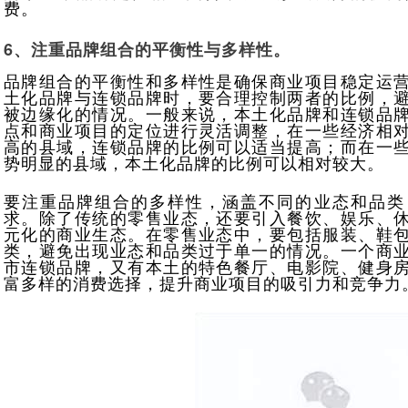
费。
6、注重品牌组合的平衡性与多样性。
品牌组合的平衡性和多样性是确保商业项目稳定运
土化品牌与连锁品牌时，要合理控制两者的比例，
被边缘化的情况。一般来说，本土化品牌和连锁品
点和商业项目的定位进行灵活调整，在一些经济相
高的县域，连锁品牌的比例可以适当提高；而在一
势明显的县域，本土化品牌的比例可以相对较大。
要注重品牌组合的多样性，涵盖不同的业态和品类
求。除了传统的零售业态，还要引入餐饮、娱乐、
元化的商业生态。在零售业态中，要包括服装、鞋
类，避免出现业态和品类过于单一的情况。一个商
市连锁品牌，又有本土的特色餐厅、电影院、健身
富多样的消费选择，提升商业项目的吸引力和竞争力