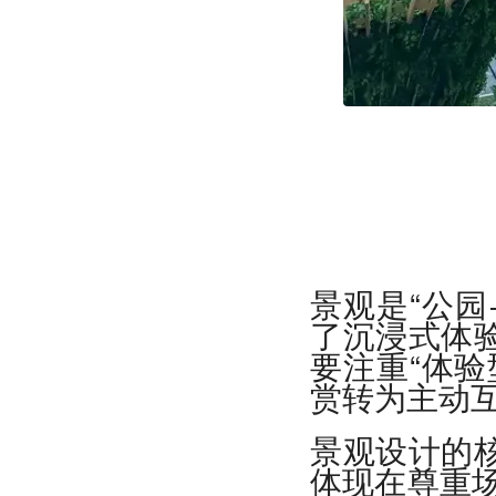
景观是“公园
了沉浸式体验
要注重“体验
赏转为主动
景观设计的核
体现在尊重