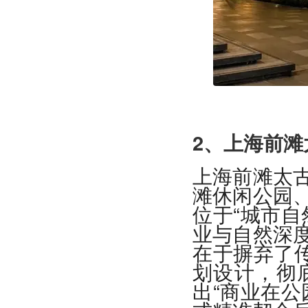
2、上海前
上海前滩太
滩休闲公园
位于“城市自
业与自然深
在于摒弃了传
划设计，彻
出“商业在公