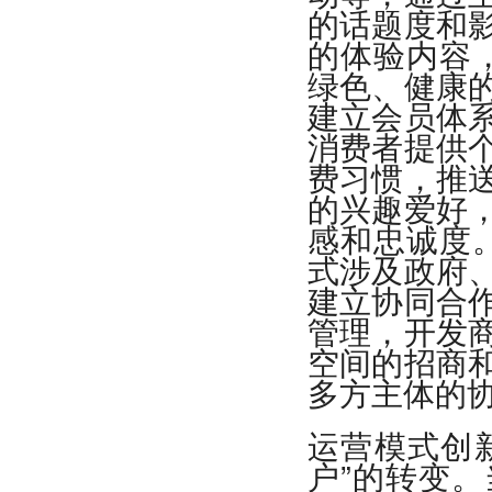
的话题度和
的体验内容，
绿色、健康
建立会员体
消费者提供
费习惯，推
的兴趣爱好
感和忠诚度。
式涉及政府
建立协同合
管理，开发
空间的招商
多方主体的
运营模式创新
户”的转变