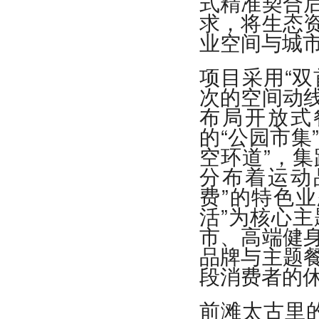
式精准契合
求，将生态
业空间与城
项目采用“双
次的空间动
布局开放式
的“公园市集
空环道”，
分布着运动
费”的特色
活”为核心
市、高端健
品牌与主题
段消费者的
前滩太古里