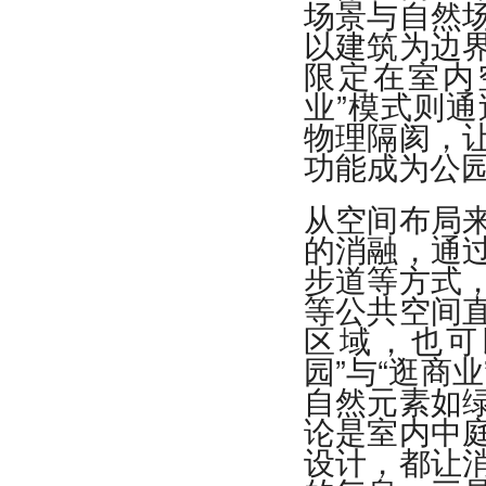
场景与自然
以建筑为边
限定在室内
业”模式则
物理隔阂，
功能成为公
从空间布局
的消融，通
步道等方式
等公共空间
区域，也可
园”与“逛商
自然元素如
论是室内中
设计，都让