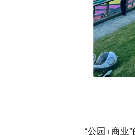
“公园+商业