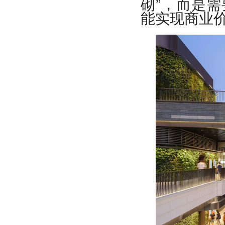
砌”，而是
能实现商业