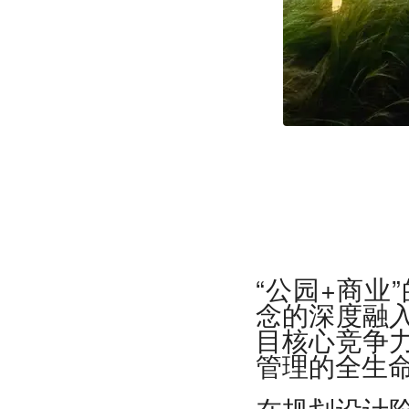
“公园+商业
念的深度融
目核心竞争
管理的全生
在规划设计