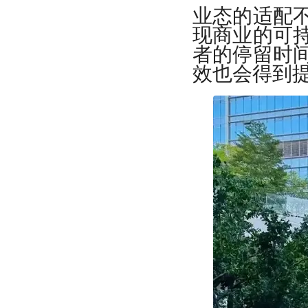
业态的适配
现商业的可
者的停留时
效也会得到