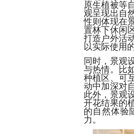
原生植被等
观呈现出自
性则体现在
置林下休闲
打造户外活
以实际使用
同时，景观
与热情。比
种植区、可
动中加深对
此外，景观
开花结果的
的自然体验
力。