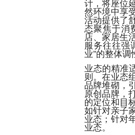
计，将座位
然环境中享
活动提供了
态聚焦于消
店、家居生
服务往往强
业”的整体调
业态的精准适
则。在业态
品牌堆砌，
原创品牌，
的定位和目
如针对亲子
业态；针对
业态。