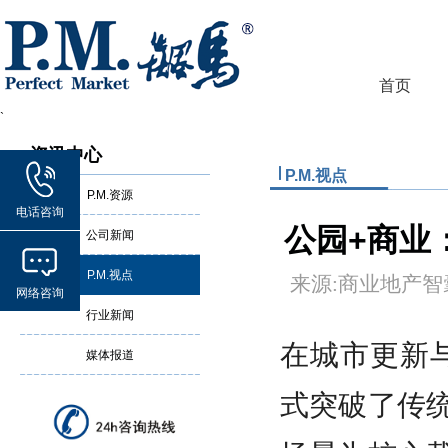
首页
`
资讯中心
P.M.视点
P.M.资源
电话咨询
公园+商业
公司新闻
P.M.视点
来源:商业地
网络咨询
行业新闻
在城市更新与
媒体报道
式突破了传