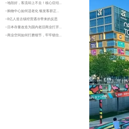
地段好，客流却上不去！核心症结...
购物中心如何适老化 银发客群正...
8亿人造古镇经营遇冷带来的反思
日本存量改造为国内老旧商业打开...
商业空间如何打磨细节，牢牢锁住...