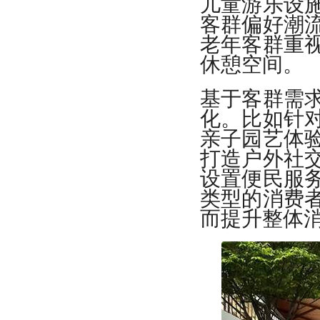
儿童游乐设
客群偏好潮
老年客群重
休憩空间。
基于客群需
化。比如针
亲子园艺体
打造户外社
设置便民服
类型的消费
而提升整体