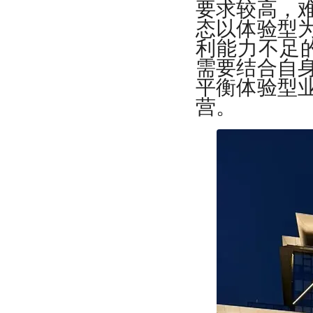
要求较高，
态以体验型
利能力不足的
需要结合自
平衡体验型
营。