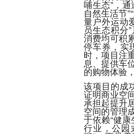
哺生态”，通
自然生活节”
量户外运动
员生态积分
消费均可积
停车券，实
时，项目注
息、提供车
的购物体验
该项目的成功
证明商业空
承担起提升
空间的管理
于依赖“健康
行业，公园