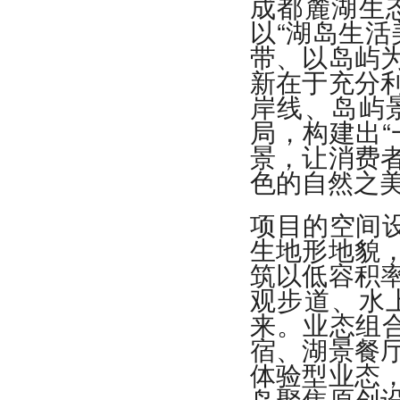
成都麓湖生
以“湖岛生活
带、以岛屿
新在于充分
岸线、岛屿
局，构建出“
景，让消费
色的自然之
项目的空间设
生地形地貌
筑以低容积
观步道、水
来。业态组合
宿、湖景餐
体验型业态
岛聚焦原创