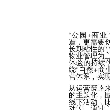
“公园+商
造，更需要
长期粘性的
物业管理为
体验的持续优
绕“自然+商
营体系，实
从运营策略
的主题化，
线下活动，
动等，通过