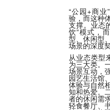
“公园+商
验，而这种
支撑。业态
饮”模式，
型、休闲型
场景的深度
从业态类型来
为三大类。
场景互动，
园艺生活馆
体验与自然
知和热爱。
者的休闲需
轻食餐厅、