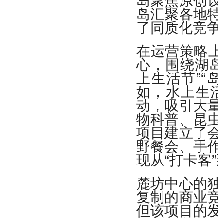
岛汇聚各地
了同质化竞
在运营策略上
心，围绕湖
上生活节”“
如，水上生
动，吸引大
物科普、昆
项目建立了
野餐会、手
现从“打卡客
麓坊中心的
复制的商业
但该项目的