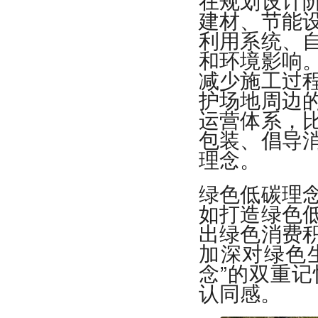
建材、节能
利用系统、
和环境影响
减少施工过
护场地周边
运营体系，
包装、倡导
理念。
绿色低碳理
如打造绿色
出绿色消费
加深对绿色
念”的双重
认同感。