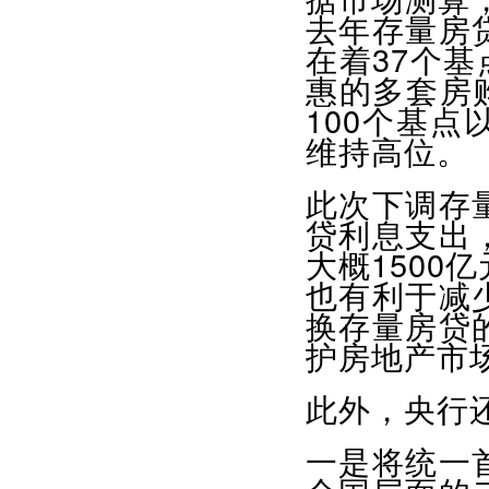
去年存量房
在着37个基
惠的多套房购
100个基
维持高位。
此次下调存
贷利息支出
大概1500
也有利于减
换存量房贷
护房地产市
此外，央行
一是将统一