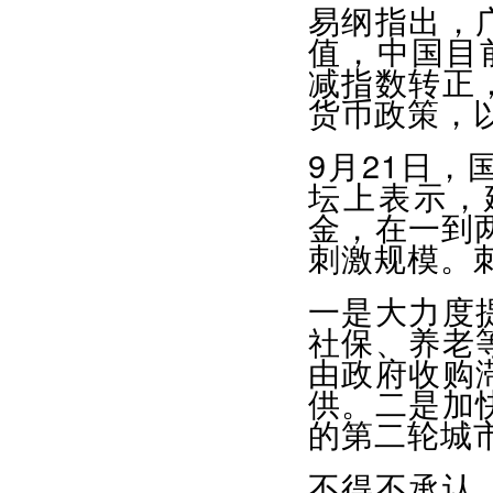
易纲指出，
值，中国目
减指数转正
货币政策，
9月21日
坛上表示，
金，在一到
刺激规模。
一是大力度
社保、养老
由政府收购
供。二是加
的第二轮城
不得不承认