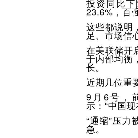
投资同比下
23.6%，
这些都说明
足、市场信
在美联储开
于内部均衡
长。
近期几位重
9月6号，
示：“中国
“通缩”压
急。