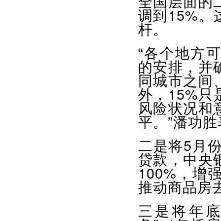
全国层面的
调到15%
杆。
“各个地方
的安排，并
同城市之间
外，15%
风险状况和
平。”潘功胜
二是将5月份
贷款，中央
100%，
推动商品房
三是将年底