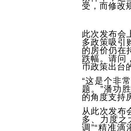
受，而修改
此次发布会
多政策吸引
的房价仍在
跌幅。请问
币政策出台
“这是个非
题。”潘功
的角度支持
从此次发布
多、力度之
调”“精准滴