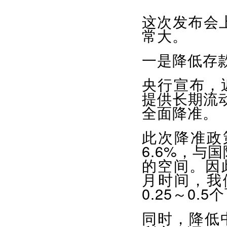
这次发布会
常大。
一是降低存
央行宣布，
提供长期流
全面降准。
此次降准政
6.6%，与
的空间。因
月时间，我
0.25～0.5
同时，降低