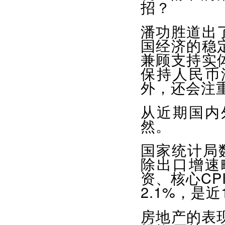
招？
潘功胜道出
国经济的稳
兼顾支持实
保持人民币
外，还会注
从近期国内
然。
国家统计局
除出口增速
资、核心CP
2.1%，是
房地产的表