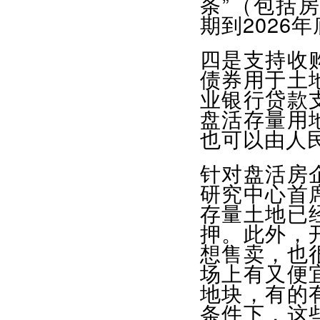
条”（包括
期到2026
四是支持收
债券用于土
业银行贷款
盘活存量用
也可以由人
针对盘活房
研究中心首
存量土地已
押。此外，
想售卖，也
场上有又便
地块，有的
条件下，这