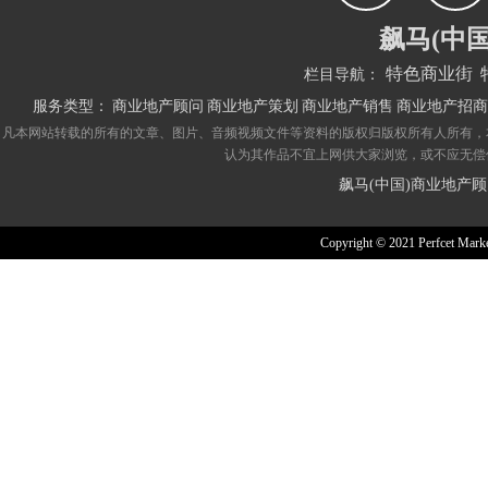
飙马(中
特色商业街
栏目导航：
服务类型：
商业地产顾问
商业地产策划
商业地产销售
商业地产招商
凡本网站转载的所有的文章、图片、音频视频文件等资料的版权归版权所有人所有，
认为其作品不宜上网供大家浏览，或不应无偿
飙马(中国)商业地产
Copyright © 2021 Perfcet Marke