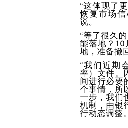
“这体现了
恢复市场信
说。
“等了很久
能落地？1
地，准备撤
“我们近期
率）文件。
间进行必要
个事情，所
一步，我们
机制，由银
行动态调整