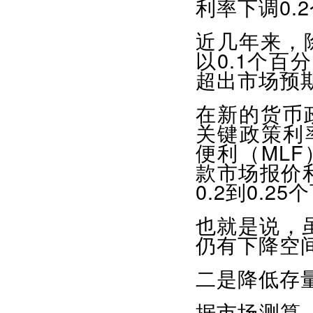
利率下调0.
近几年来，
以0.1个百
超出市场预
在新的货币
关键政策利
便利（MLF
款市场报价
0.2到0.2
也就是说，虽
仍有下降空
二是降低存
据市场测算，